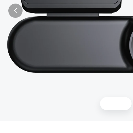
Products