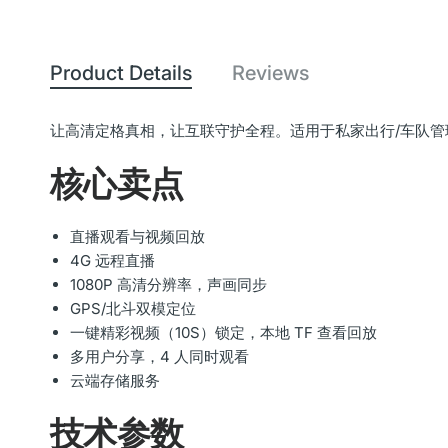
Product Details
Reviews
让高清定格真相，让互联守护全程。适用于私家出行/车队管
核心卖点
直播观看与视频回放
4G 远程直播
1080P 高清分辨率，声画同步
GPS/北斗双模定位
一键精彩视频（10S）锁定，本地 TF 查看回放
多用户分享，4 人同时观看
云端存储服务
技术参数