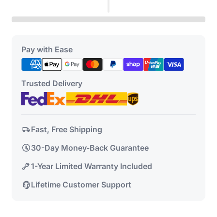
Pay with Ease
Trusted Delivery
Fast, Free Shipping
30-Day Money-Back Guarantee
1-Year Limited Warranty Included
Lifetime Customer Support