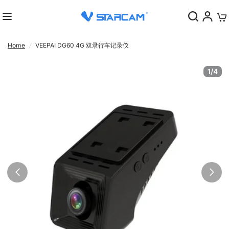
0
Home
/
VEEPAI DG60 4G 双录行车记录仪
1/4